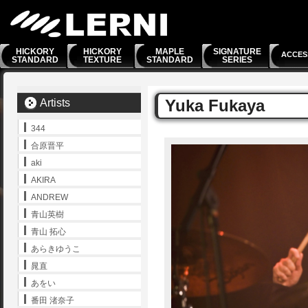
HICKORY
HICKORY
MAPLE
SIGNATURE
ACCES
STANDARD
TEXTURE
STANDARD
SERIES
Yuka Fukaya
Artists
344
合原晋平
aki
AKIRA
ANDREW
青山英樹
青山 拓心
あらきゆうこ
晁直
あをい
番田 渚奈子