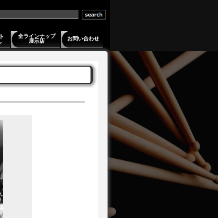
ト
全ラインナップ
お問い合わせ
展示店
ル