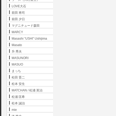
LOVE大石
前田 将司
前田 夕日
マグニチュード森田
MARCY
Masashi “USHI” Ushijima
Masato
升 秀夫
MASUNORI
MASUO
まっち
松田 晋二
松本 安生
MATCHAN / 松浦 英治
松浦 匡希
松本 誠治
mie