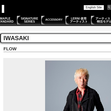
English Site
MAPLE
SIGNATURE
LERNI 使用
アーティス
ACCESSORY
TANDARD
SERIES
アーティスト
特注モデ
IWASAKI
FLOW