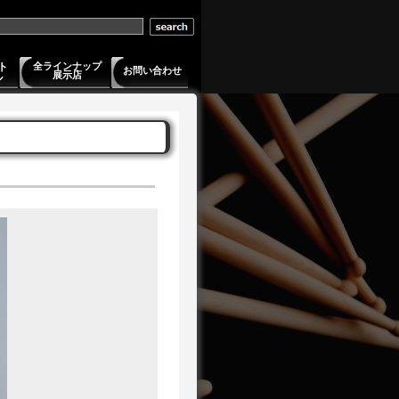
ト
全ラインナップ
お問い合わせ
展示店
ル