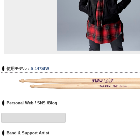
使用モデル :
S-147SIW
Personal Web / SNS /Blog
– – – – –
Band & Support Artist