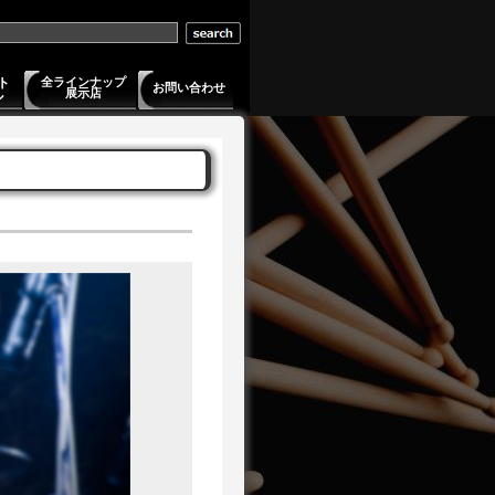
ト
全ラインナップ
お問い合わせ
展示店
ル