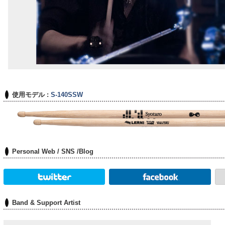
使用モデル :
S-140SSW
Personal Web / SNS /Blog
Band & Support Artist