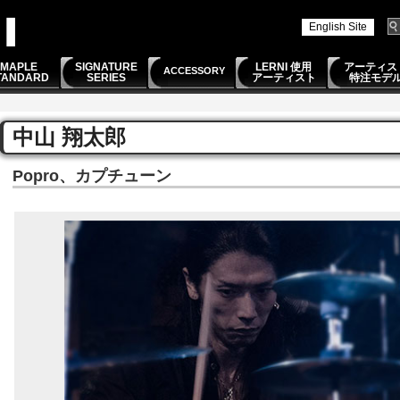
English Site
MAPLE
SIGNATURE
LERNI 使用
アーティス
ACCESSORY
TANDARD
SERIES
アーティスト
特注モデ
中山 翔太郎
Popro、カプチューン