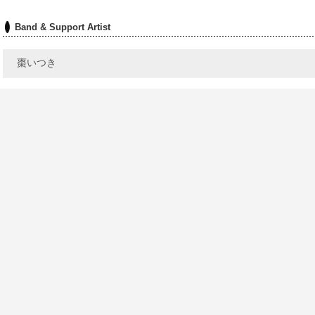
Band & Support Artist
棗いつき