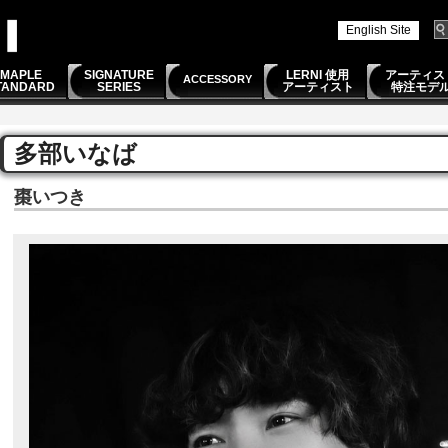
English Site
MAPLE
SIGNATURE
LERNI 使用
アーティス
ACCESSORY
TANDARD
SERIES
アーティスト
特注モデ
多部いなば
棗いつき