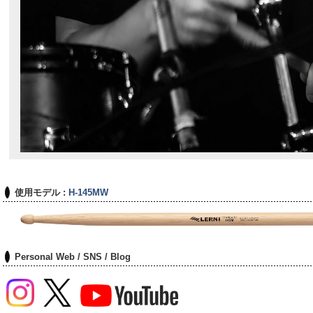
使用モデル :
H-145MW
Personal Web / SNS / Blog