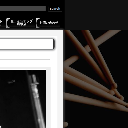
ト
全ラインナップ
お問い合わせ
展示店
ル