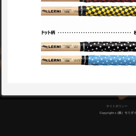
サイトポリシー
Copyright c (株）モリダイラ