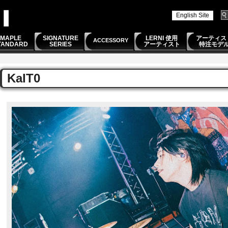
English Site
MAPLE
SIGNATURE
LERNI 使用
アーティス
ACCESSORY
TANDARD
SERIES
アーティスト
特注モデ
KaIT0