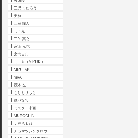
湊 雅史
三沢 またろう
美秋
三隅 憧人
ミト充
三矢 真之
宮上 元克
宮内告典
ミユキ（MIYUKI）
MIZUTAK
moAi
茂木 左
もりもりもと
森∞拓也
ミスター小西
MUROCHIN
明神竜太郎
ナガマツシンタロウ