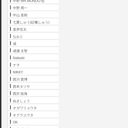
中村"MR.MONDO"匠
中野 周一
中山 直樹
七重しゅう(紅蠍しゅう)
直井弦太
なおと
成
成瀬 太智
Natsuki
ナヲ
NIKKY
西川 貴博
西本タツヤ
西沢 拓海
ぬましょう
オガワリョウタ
オグラユウタ
OK