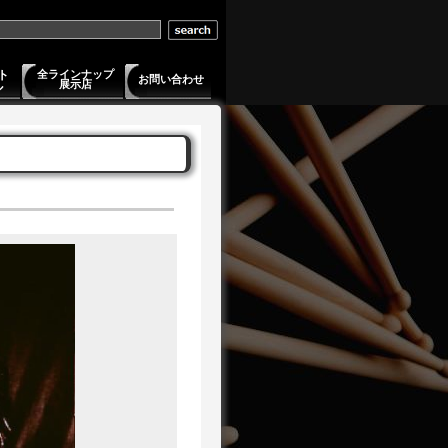
ト
全ラインナップ
お問い合わせ
展示店
ル