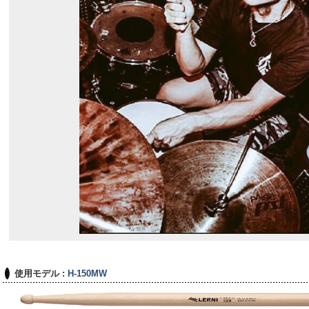
使用モデル :
H-150MW