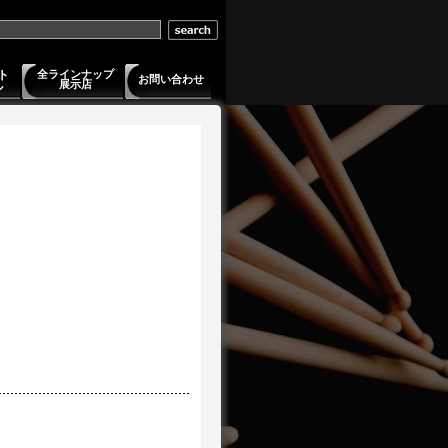
ト
全ラインナップ
お問い合わせ
展示店
ル