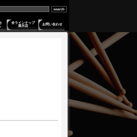
ト
全ラインナップ
お問い合わせ
展示店
ル