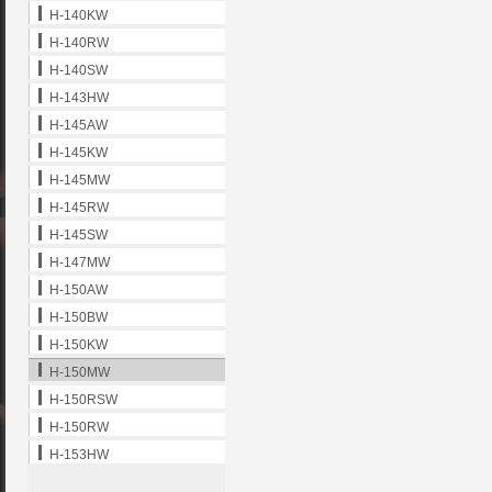
H-140KW
H-140RW
H-140SW
H-143HW
H-145AW
H-145KW
H-145MW
H-145RW
H-145SW
H-147MW
H-150AW
H-150BW
H-150KW
H-150MW
H-150RSW
H-150RW
H-153HW