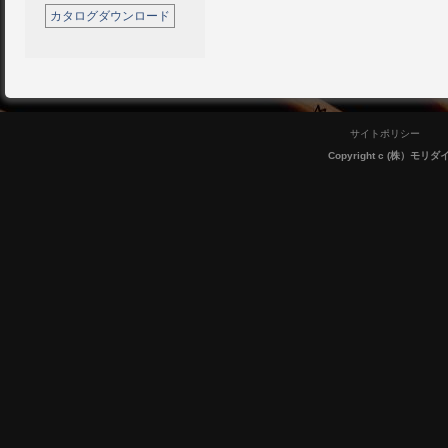
カタログダウンロード
サイトポリシー
Copyright c (株）モリダイラ