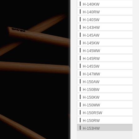
H-140KW
H-140RW
H-140SW
H-143HW
H-145AW
H-145KW
H-145MW
H-145RW
H-145SW
H-147MW
H-150AW
H-150BW
H-150KW
H-150MW
H-150RSW
H-150RW
H-153HW