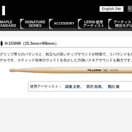
English Site
MAPLE
SIGNATURE
LERNI 使用
アーティス
ACCESSORY
TANDARD
SERIES
アーティスト
特注モデ
H-153HW（15.3mm×406mm）
グリップ寄りのバランスと、粒立ちの良いチップサウンドが特徴で、リバウンドを
デルです。スティック自体のウェイトを生かした力強いスネアサウンドも魅力です
使用アーティスト：
成瀬 太智
、
西沢 拓海
、
髭白 健