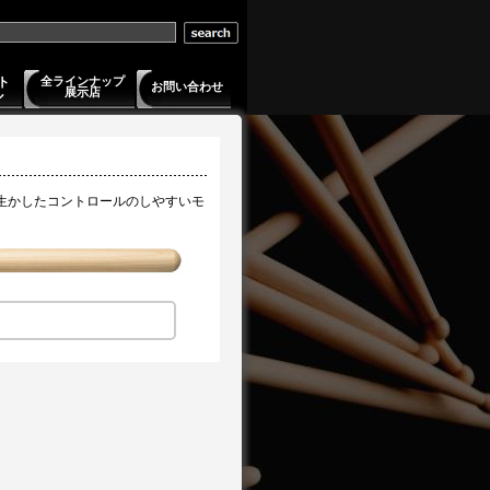
ト
全ラインナップ
お問い合わせ
展示店
ル
生かしたコントロールのしやすいモ
。