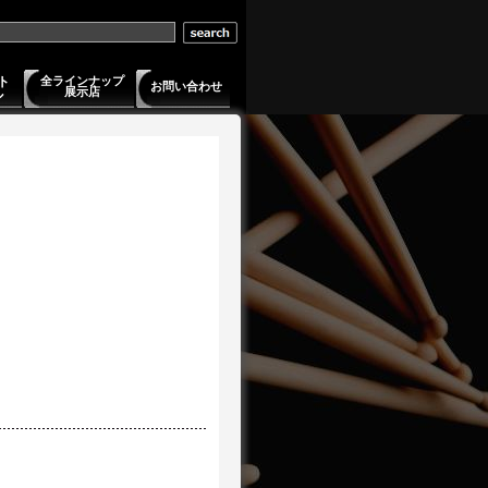
ト
全ラインナップ
お問い合わせ
展示店
ル