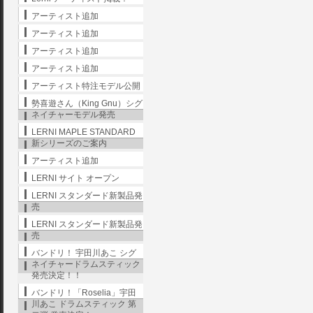
アーティスト追加
アーティスト追加
アーティスト追加
アーティスト追加
アーティスト特注モデル公開
勢喜遊さん（King Gnu）シグ
ネイチャーモデル発売
LERNI MAPLE STANDARD
新シリーズのご案内
アーティスト追加
LERNI サイト オープン
LERNI スタンダード新製品発
売
LERNI スタンダード新製品発
売
バンドリ！ 宇田川あこ シグ
ネイチャードラムスティック
発売決定！！
バンドリ！「Roselia」宇田
川あこ ドラムスティック 第