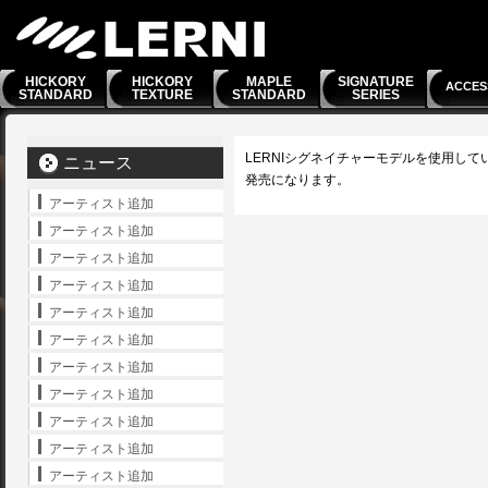
HICKORY
HICKORY
MAPLE
SIGNATURE
ACCES
STANDARD
TEXTURE
STANDARD
SERIES
LERNIシグネイチャーモデルを使用して
ニュース
発売になります。
アーティスト追加
アーティスト追加
アーティスト追加
アーティスト追加
アーティスト追加
アーティスト追加
アーティスト追加
アーティスト追加
アーティスト追加
アーティスト追加
アーティスト追加