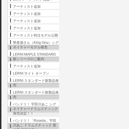
アーティスト追加
アーティスト追加
アーティスト追加
アーティスト追加
アーティスト特注モデル公開
勢喜遊さん（King Gnu）シグ
ネイチャーモデル発売
LERNI MAPLE STANDARD
新シリーズのご案内
アーティスト追加
LERNI サイト オープン
LERNI スタンダード新製品発
売
LERNI スタンダード新製品発
売
バンドリ！ 宇田川あこ シグ
ネイチャードラムスティック
発売決定！！
バンドリ！「Roselia」宇田
川あこ ドラムスティック 第