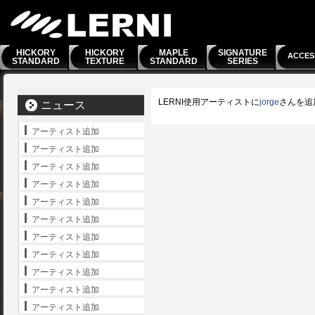
HICKORY
HICKORY
MAPLE
SIGNATURE
ACCES
STANDARD
TEXTURE
STANDARD
SERIES
LERNI使用アーティストに
jorge
さんを追
ニュース
アーティスト追加
アーティスト追加
アーティスト追加
アーティスト追加
アーティスト追加
アーティスト追加
アーティスト追加
アーティスト追加
アーティスト追加
アーティスト追加
アーティスト追加