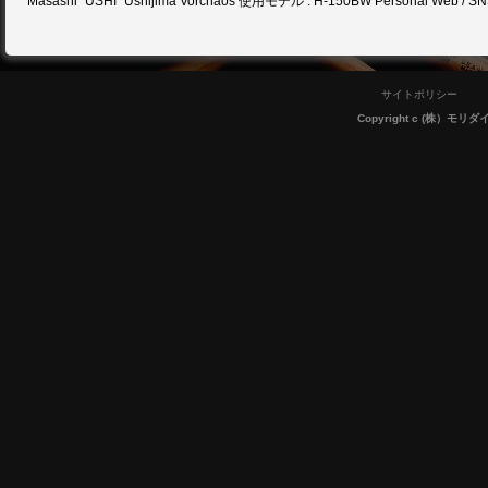
Masashi “USHI” Ushijima Vorchaos 使用モデル : H-150BW Personal Web / SN
サイトポリシー
Copyright c (株）モリダイラ