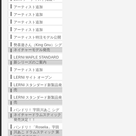
アーティスト追加
アーティスト追加
アーティスト追加
アーティスト追加
アーティスト特注モデル公開
勢喜遊さん（King Gnu）シグ
ネイチャーモデル発売
LERNI MAPLE STANDARD
新シリーズのご案内
アーティスト追加
LERNI サイト オープン
LERNI スタンダード新製品発
売
LERNI スタンダード新製品発
売
バンドリ！ 宇田川あこ シグ
ネイチャードラムスティック
発売決定！！
バンドリ！「Roselia」宇田
川あこ ドラムスティック 第