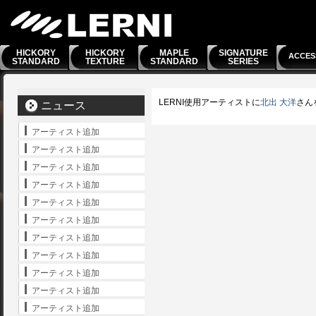
HICKORY
HICKORY
MAPLE
SIGNATURE
ACCES
STANDARD
TEXTURE
STANDARD
SERIES
LERNI使用アーティストに
北出 大洋
さん
ニュース
アーティスト追加
アーティスト追加
アーティスト追加
アーティスト追加
アーティスト追加
アーティスト追加
アーティスト追加
アーティスト追加
アーティスト追加
アーティスト追加
アーティスト追加