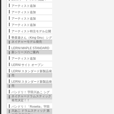
アーティスト追加
アーティスト追加
アーティスト追加
アーティスト追加
アーティスト特注モデル公開
勢喜遊さん（King Gnu）シグ
ネイチャーモデル発売
LERNI MAPLE STANDARD
新シリーズのご案内
アーティスト追加
LERNI サイト オープン
LERNI スタンダード新製品発
売
LERNI スタンダード新製品発
売
バンドリ！ 宇田川あこ シグ
ネイチャードラムスティック
発売決定！！
バンドリ！「Roselia」宇田
川あこ ドラムスティック 第