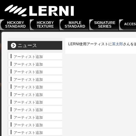
HICKORY
HICKORY
MAPLE
SIGNATURE
ACCES
STANDARD
TEXTURE
STANDARD
SERIES
LERNI使用アーティストに
英太郎
さんを
ニュース
アーティスト追加
アーティスト追加
アーティスト追加
アーティスト追加
アーティスト追加
アーティスト追加
アーティスト追加
アーティスト追加
アーティスト追加
アーティスト追加
アーティスト追加