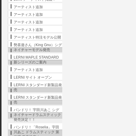
アーティスト追加
アーティスト追加
アーティスト追加
アーティスト追加
アーティスト特注モデル公開
勢喜遊さん（King Gnu）シグ
ネイチャーモデル発売
LERNI MAPLE STANDARD
新シリーズのご案内
アーティスト追加
LERNI サイト オープン
LERNI スタンダード新製品発
売
LERNI スタンダード新製品発
売
バンドリ！ 宇田川あこ シグ
ネイチャードラムスティック
発売決定！！
バンドリ！「Roselia」宇田
川あこ ドラムスティック 第