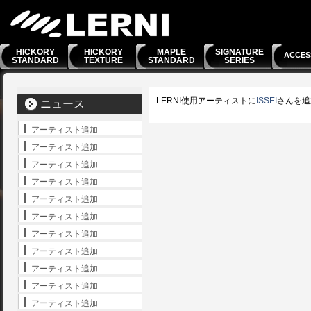
HICKORY
HICKORY
MAPLE
SIGNATURE
ACCES
STANDARD
TEXTURE
STANDARD
SERIES
LERNI使用アーティストに
ISSEI
さんを追
ニュース
アーティスト追加
アーティスト追加
アーティスト追加
アーティスト追加
アーティスト追加
アーティスト追加
アーティスト追加
アーティスト追加
アーティスト追加
アーティスト追加
アーティスト追加