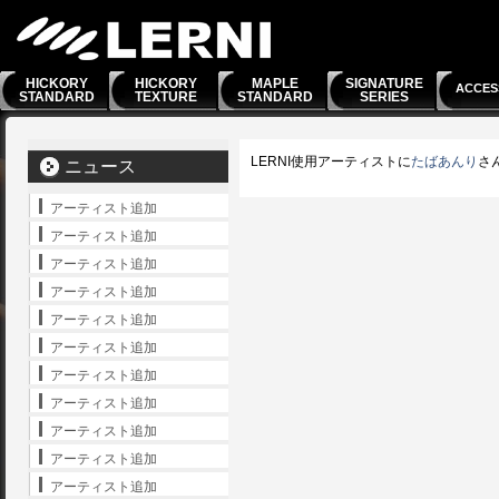
HICKORY
HICKORY
MAPLE
SIGNATURE
ACCES
STANDARD
TEXTURE
STANDARD
SERIES
LERNI使用アーティストに
たばあんり
さ
ニュース
アーティスト追加
アーティスト追加
アーティスト追加
アーティスト追加
アーティスト追加
アーティスト追加
アーティスト追加
アーティスト追加
アーティスト追加
アーティスト追加
アーティスト追加