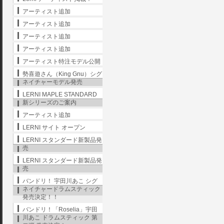
アーティスト追加
アーティスト追加
アーティスト追加
アーティスト追加
アーティスト特注モデル公開
勢喜遊さん（King Gnu）シグ
ネイチャーモデル発売
LERNI MAPLE STANDARD
新シリーズのご案内
アーティスト追加
LERNI サイト オープン
LERNI スタンダード新製品発
売
LERNI スタンダード新製品発
売
バンドリ！ 宇田川あこ シグ
ネイチャードラムスティック
発売決定！！
バンドリ！「Roselia」宇田
川あこ ドラムスティック 第