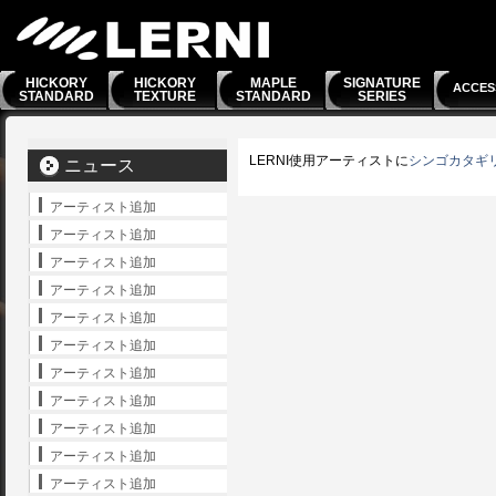
HICKORY
HICKORY
MAPLE
SIGNATURE
ACCES
STANDARD
TEXTURE
STANDARD
SERIES
LERNI使用アーティストに
シンゴカタギ
ニュース
アーティスト追加
アーティスト追加
アーティスト追加
アーティスト追加
アーティスト追加
アーティスト追加
アーティスト追加
アーティスト追加
アーティスト追加
アーティスト追加
アーティスト追加