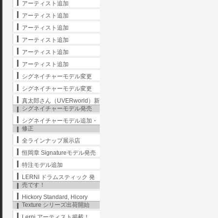
アーティスト追加
アーティスト追加
アーティスト追加
アーティスト追加
アーティスト追加
アーティスト追加
シグネイチャーモデル変更
シグネイチャーモデル変更
真太郎さん（UVERworld）新
シグネイチャーモデル発売
シグネイチャーモデル追加・
修正
全ラインナップ展示店
恒岡章 Signatureモデル発売
特注モデル追加
LERNI ドラムスティック 発
売です！
Hickory Standard, Hicory
Texture シリーズ出荷開始
Lerni アーティスト掲載！