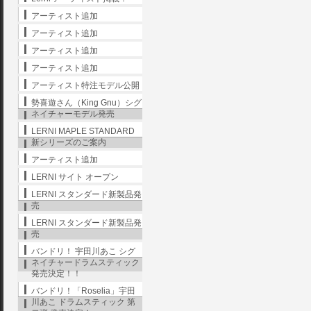
アーティスト追加
アーティスト追加
アーティスト追加
アーティスト追加
アーティスト特注モデル公開
勢喜遊さん（King Gnu）シグ
ネイチャーモデル発売
LERNI MAPLE STANDARD
新シリーズのご案内
アーティスト追加
LERNI サイト オープン
LERNI スタンダード新製品発
売
LERNI スタンダード新製品発
売
バンドリ！ 宇田川あこ シグ
ネイチャードラムスティック
発売決定！！
バンドリ！「Roselia」宇田
川あこ ドラムスティック 第