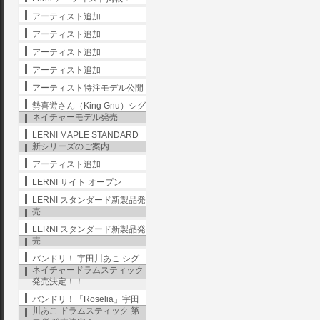
アーティスト追加
アーティスト追加
アーティスト追加
アーティスト追加
アーティスト特注モデル公開
勢喜遊さん（King Gnu）シグ
ネイチャーモデル発売
LERNI MAPLE STANDARD
新シリーズのご案内
アーティスト追加
LERNI サイト オープン
LERNI スタンダード新製品発
売
LERNI スタンダード新製品発
売
バンドリ！ 宇田川あこ シグ
ネイチャードラムスティック
発売決定！！
バンドリ！「Roselia」宇田
川あこ ドラムスティック 第