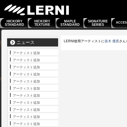
HICKORY
HICKORY
MAPLE
SIGNATURE
ACCES
STANDARD
TEXTURE
STANDARD
SERIES
LERNI使用アーティストに
坂木 優貴
さん
ニュース
アーティスト追加
アーティスト追加
アーティスト追加
アーティスト追加
アーティスト追加
アーティスト追加
アーティスト追加
アーティスト追加
アーティスト追加
アーティスト追加
アーティスト追加