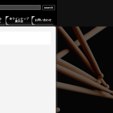
ト
全ラインナップ
お問い合わせ
展示店
ル