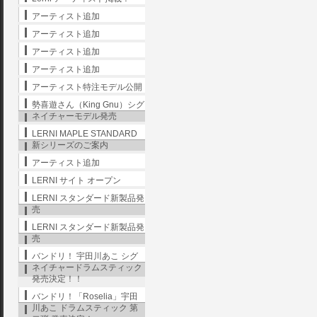
アーティスト追加
アーティスト追加
アーティスト追加
アーティスト追加
アーティスト特注モデル公開
勢喜遊さん（King Gnu）シグ
ネイチャーモデル発売
LERNI MAPLE STANDARD
新シリーズのご案内
アーティスト追加
LERNI サイト オープン
LERNI スタンダード新製品発
売
LERNI スタンダード新製品発
売
バンドリ！ 宇田川あこ シグ
ネイチャードラムスティック
発売決定！！
バンドリ！「Roselia」宇田
川あこ ドラムスティック 第