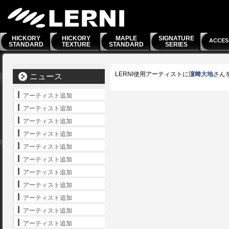
HICKORY
HICKORY
MAPLE
SIGNATURE
ACCES
STANDARD
TEXTURE
STANDARD
SERIES
LERNI使用アーティストに
濵﨑大地
さん
ニュース
アーティスト追加
アーティスト追加
アーティスト追加
アーティスト追加
アーティスト追加
アーティスト追加
アーティスト追加
アーティスト追加
アーティスト追加
アーティスト追加
アーティスト追加