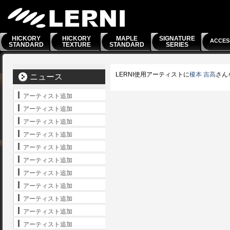
HICKORY
HICKORY
MAPLE
SIGNATURE
ACCES
STANDARD
TEXTURE
STANDARD
SERIES
LERNI使用アーティストに
榎本 吉高
さん
ニュース
アーティスト追加
アーティスト追加
アーティスト追加
アーティスト追加
アーティスト追加
アーティスト追加
アーティスト追加
アーティスト追加
アーティスト追加
アーティスト追加
アーティスト追加