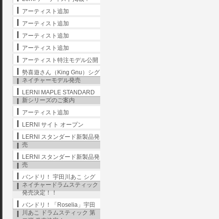
アーティスト追加
アーティスト追加
アーティスト追加
アーティスト追加
アーティスト特注モデル公開
勢喜遊さん（King Gnu）シグ
ネイチャーモデル発売
LERNI MAPLE STANDARD
新シリーズのご案内
アーティスト追加
LERNI サイト オープン
LERNI スタンダード新製品発
売
LERNI スタンダード新製品発
売
バンドリ！ 宇田川あこ シグ
ネイチャードラムスティック
発売決定！！
バンドリ！「Roselia」宇田
川あこ ドラムスティック 第