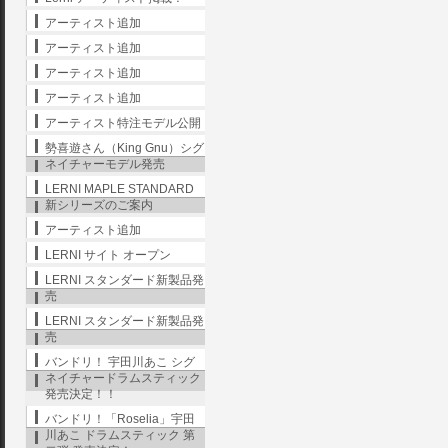
アーティスト追加
アーティスト追加
アーティスト追加
アーティスト追加
アーティスト特注モデル公開
勢喜遊さん（King Gnu）シグ
ネイチャーモデル発売
LERNI MAPLE STANDARD
新シリーズのご案内
アーティスト追加
LERNI サイト オープン
LERNI スタンダード新製品発
売
LERNI スタンダード新製品発
売
バンドリ！ 宇田川あこ シグ
ネイチャードラムスティック
発売決定！！
バンドリ！「Roselia」宇田
川あこ ドラムスティック 第