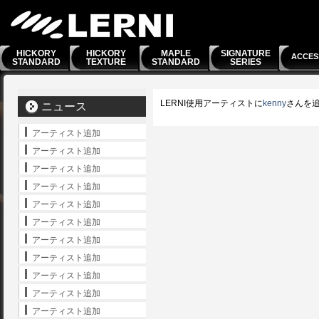
HICKORY
HICKORY
MAPLE
SIGNATURE
ACCES
STANDARD
TEXTURE
STANDARD
SERIES
LERNI使用アーティストに
kenny
さんを
ニュース
アーティスト追加
アーティスト追加
アーティスト追加
アーティスト追加
アーティスト追加
アーティスト追加
アーティスト追加
アーティスト追加
アーティスト追加
アーティスト追加
アーティスト追加