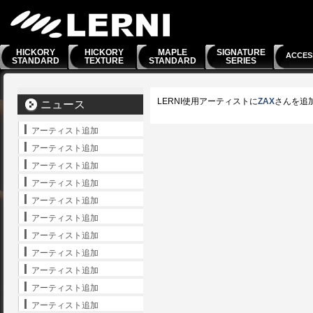
HICKORY
HICKORY
MAPLE
SIGNATURE
ACCES
STANDARD
TEXTURE
STANDARD
SERIES
LERNI使用アーティストに
ZAX
さんを追
ニュース
アーティスト追加
アーティスト追加
アーティスト追加
アーティスト追加
アーティスト追加
アーティスト追加
アーティスト追加
アーティスト追加
アーティスト追加
アーティスト追加
アーティスト追加