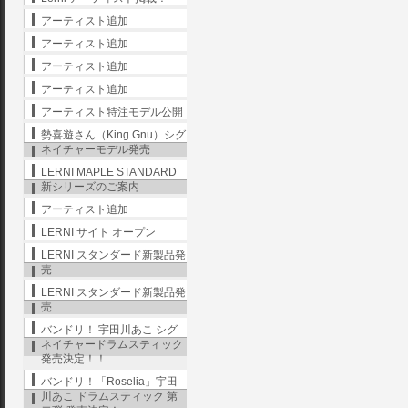
アーティスト追加
アーティスト追加
アーティスト追加
アーティスト追加
アーティスト特注モデル公開
勢喜遊さん（King Gnu）シグ
ネイチャーモデル発売
LERNI MAPLE STANDARD
新シリーズのご案内
アーティスト追加
LERNI サイト オープン
LERNI スタンダード新製品発
売
LERNI スタンダード新製品発
売
バンドリ！ 宇田川あこ シグ
ネイチャードラムスティック
発売決定！！
バンドリ！「Roselia」宇田
川あこ ドラムスティック 第