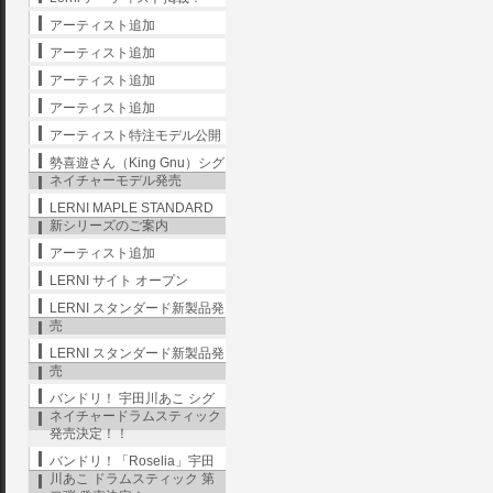
アーティスト追加
アーティスト追加
アーティスト追加
アーティスト追加
アーティスト特注モデル公開
勢喜遊さん（King Gnu）シグ
ネイチャーモデル発売
LERNI MAPLE STANDARD
新シリーズのご案内
アーティスト追加
LERNI サイト オープン
LERNI スタンダード新製品発
売
LERNI スタンダード新製品発
売
バンドリ！ 宇田川あこ シグ
ネイチャードラムスティック
発売決定！！
バンドリ！「Roselia」宇田
川あこ ドラムスティック 第