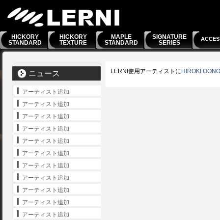
HICKORY
HICKORY
MAPLE
SIGNATURE
ACCES
STANDARD
TEXTURE
STANDARD
SERIES
LERNI使用アーティストに
HIROKI OON
ニュース
アーティスト追加
アーティスト追加
アーティスト追加
アーティスト追加
アーティスト追加
アーティスト追加
アーティスト追加
アーティスト追加
アーティスト追加
アーティスト追加
アーティスト追加