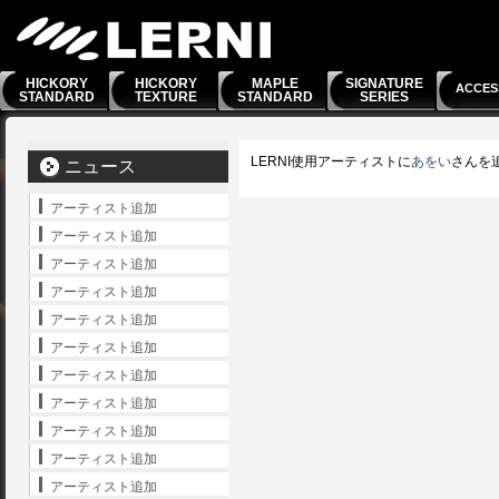
HICKORY
HICKORY
MAPLE
SIGNATURE
ACCES
STANDARD
TEXTURE
STANDARD
SERIES
LERNI使用アーティストに
あをい
さんを
ニュース
アーティスト追加
アーティスト追加
アーティスト追加
アーティスト追加
アーティスト追加
アーティスト追加
アーティスト追加
アーティスト追加
アーティスト追加
アーティスト追加
アーティスト追加