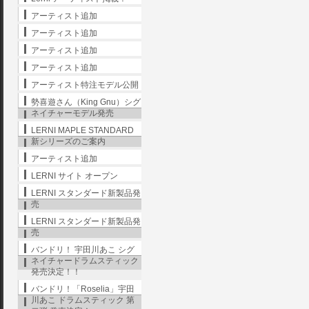
アーティスト追加
アーティスト追加
アーティスト追加
アーティスト追加
アーティスト特注モデル公開
勢喜遊さん（King Gnu）シグ
ネイチャーモデル発売
LERNI MAPLE STANDARD
新シリーズのご案内
アーティスト追加
LERNI サイト オープン
LERNI スタンダード新製品発
売
LERNI スタンダード新製品発
売
バンドリ！ 宇田川あこ シグ
ネイチャードラムスティック
発売決定！！
バンドリ！「Roselia」宇田
川あこ ドラムスティック 第