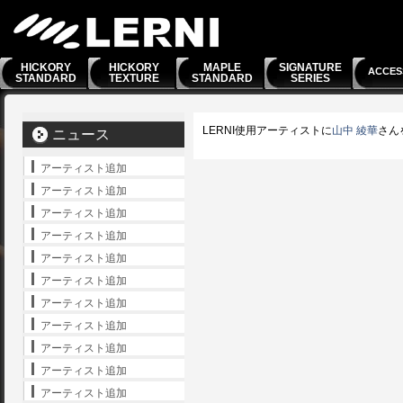
HICKORY
HICKORY
MAPLE
SIGNATURE
ACCES
STANDARD
TEXTURE
STANDARD
SERIES
LERNI使用アーティストに
山中 綾華
さん
ニュース
アーティスト追加
アーティスト追加
アーティスト追加
アーティスト追加
アーティスト追加
アーティスト追加
アーティスト追加
アーティスト追加
アーティスト追加
アーティスト追加
アーティスト追加