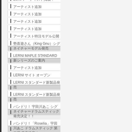
アーティスト追加
アーティスト追加
アーティスト追加
アーティスト追加
アーティスト特注モデル公開
勢喜遊さん（King Gnu）シグ
ネイチャーモデル発売
LERNI MAPLE STANDARD
新シリーズのご案内
アーティスト追加
LERNI サイト オープン
LERNI スタンダード新製品発
売
LERNI スタンダード新製品発
売
バンドリ！ 宇田川あこ シグ
ネイチャードラムスティック
発売決定！！
バンドリ！「Roselia」宇田
川あこ ドラムスティック 第