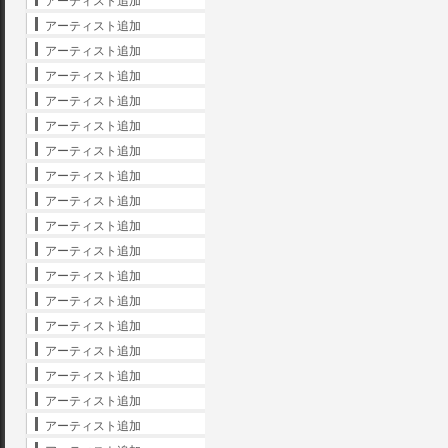
アーティスト追加
アーティスト追加
アーティスト追加
アーティスト追加
アーティスト追加
アーティスト追加
アーティスト追加
アーティスト追加
アーティスト追加
アーティスト追加
アーティスト追加
アーティスト追加
アーティスト追加
アーティスト追加
アーティスト追加
アーティスト追加
アーティスト追加
アーティスト追加