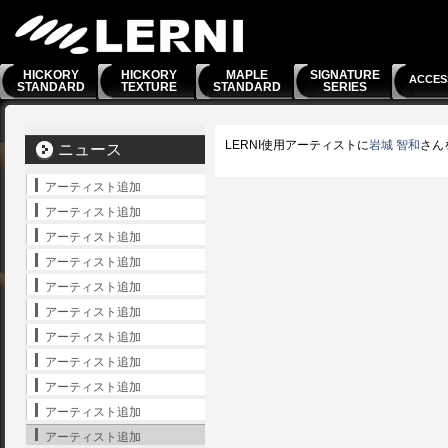
HICKORY
HICKORY
MAPLE
SIGNATURE
ACCES
STANDARD
TEXTURE
STANDARD
SERIES
LERNI使用アーティストに
岩城 智和
さん
ニュース
アーティスト追加
アーティスト追加
アーティスト追加
アーティスト追加
アーティスト追加
アーティスト追加
アーティスト追加
アーティスト追加
アーティスト追加
アーティスト追加
アーティスト追加