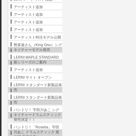
アーティスト追加
アーティスト追加
アーティスト追加
アーティスト追加
アーティスト特注モデル公開
勢喜遊さん（King Gnu）シグ
ネイチャーモデル発売
LERNI MAPLE STANDARD
新シリーズのご案内
アーティスト追加
LERNI サイト オープン
LERNI スタンダード新製品発
売
LERNI スタンダード新製品発
売
バンドリ！ 宇田川あこ シグ
ネイチャードラムスティック
発売決定！！
バンドリ！「Roselia」宇田
川あこ ドラムスティック 第