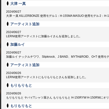
大津 一真
2024/06/27
大津 一真 KILLERBONZE 使用モデル 1：H-155MA MASUO 使用モデル 2：H-145SW P
アーティスト追加
2024/06/27
LERNI使用アーティストに加藤ルイさんを追加しました。
加藤ルイ
2024/06/27
加藤ルイ ナックルチワワ、Slipknock、J BAND、MYTH&ROID、O×T 使用モデル : H-
アーティスト追加
2024/06/26
LERNI使用アーティストにもりもりもとさんを追加しました。
もりもりもと
2024/06/26
もりもりもと ヤバイTシャツ屋さん もりもりもと H-150RYW H-150RW
もりもりもと