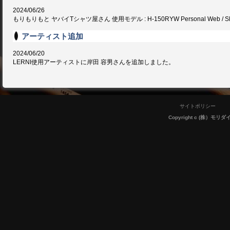
2024/06/26
もりもりもと ヤバイTシャツ屋さん 使用モデル : H-150RYW Personal Web / SNS /
アーティスト追加
2024/06/20
LERNI使用アーティストに岸田 容男さんを追加しました。
サイトポリシー
Copyright c (株）モリダイラ