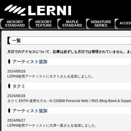
HICKORY
HICKORY
MAPLE
SIGNATURE
ACCES
STANDARD
TEXTURE
STANDARD
SERIES
一覧
月日でのアクセスについて、記事は必ずしも月日では管理されていません。ま
アーティスト追加
2024/06/28
LERNI使用アーティストにタクミさんを追加しました。
タクミ
2024/06/28
タクミ ENTH 使用モデル : H-150BW Personal Web / SNS /Blog Band & Support
アーティスト追加
2024/06/27
LERNI使用アーティストに大津一真さんを追加しました。