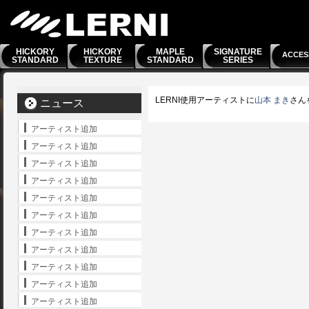
HICKORY
HICKORY
MAPLE
SIGNATURE
ACCES
STANDARD
TEXTURE
STANDARD
SERIES
LERNI使用アーティストに
山本 まき
さん
ニュース
アーティスト追加
アーティスト追加
アーティスト追加
アーティスト追加
アーティスト追加
アーティスト追加
アーティスト追加
アーティスト追加
アーティスト追加
アーティスト追加
アーティスト追加