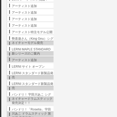
アーティスト追加
アーティスト追加
アーティスト追加
アーティスト追加
アーティスト特注モデル公開
勢喜遊さん（King Gnu）シグ
ネイチャーモデル発売
LERNI MAPLE STANDARD
新シリーズのご案内
アーティスト追加
LERNI サイト オープン
LERNI スタンダード新製品発
売
LERNI スタンダード新製品発
売
バンドリ！ 宇田川あこ シグ
ネイチャードラムスティック
発売決定！！
バンドリ！「Roselia」宇田
川あこ ドラムスティック 第