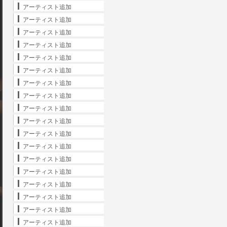
アーティスト追加
アーティスト追加
アーティスト追加
アーティスト追加
アーティスト追加
アーティスト追加
アーティスト追加
アーティスト追加
アーティスト追加
アーティスト追加
アーティスト追加
アーティスト追加
アーティスト追加
アーティスト追加
アーティスト追加
アーティスト追加
アーティスト追加
アーティスト追加