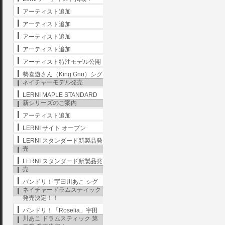
アーティスト追加
アーティスト追加
アーティスト追加
アーティスト追加
アーティスト特注モデル公開
勢喜遊さん（King Gnu）シグ
ネイチャーモデル発売
LERNI MAPLE STANDARD
新シリーズのご案内
アーティスト追加
LERNI サイト オープン
LERNI スタンダード新製品発
売
LERNI スタンダード新製品発
売
バンドリ！ 宇田川あこ シグ
ネイチャードラムスティック
発売決定！！
バンドリ！「Roselia」宇田
川あこ ドラムスティック 第