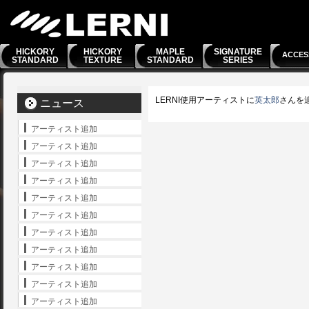
HICKORY
HICKORY
MAPLE
SIGNATURE
ACCES
STANDARD
TEXTURE
STANDARD
SERIES
LERNI使用アーティストに
英太郎
さんを
ニュース
アーティスト追加
アーティスト追加
アーティスト追加
アーティスト追加
アーティスト追加
アーティスト追加
アーティスト追加
アーティスト追加
アーティスト追加
アーティスト追加
アーティスト追加