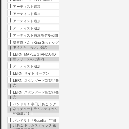
アーティスト追加
アーティスト追加
アーティスト追加
アーティスト追加
アーティスト特注モデル公開
勢喜遊さん（King Gnu）シグ
ネイチャーモデル発売
LERNI MAPLE STANDARD
新シリーズのご案内
アーティスト追加
LERNI サイト オープン
LERNI スタンダード新製品発
売
LERNI スタンダード新製品発
売
バンドリ！ 宇田川あこ シグ
ネイチャードラムスティック
発売決定！！
バンドリ！「Roselia」宇田
川あこ ドラムスティック 第