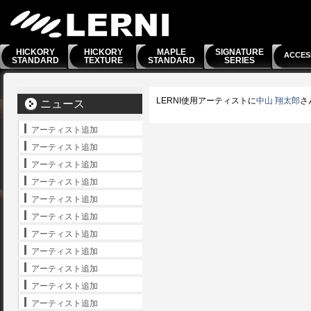
HICKORY
HICKORY
MAPLE
SIGNATURE
ACCES
STANDARD
TEXTURE
STANDARD
SERIES
LERNI使用アーティストに
中山 翔太郎
さ
ニュース
アーティスト追加
アーティスト追加
アーティスト追加
アーティスト追加
アーティスト追加
アーティスト追加
アーティスト追加
アーティスト追加
アーティスト追加
アーティスト追加
アーティスト追加