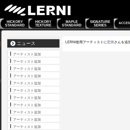
HICKORY
HICKORY
MAPLE
SIGNATURE
ACCES
STANDARD
TEXTURE
STANDARD
SERIES
LERNI使用アーティストに
宏崇
さんを追
ニュース
アーティスト追加
アーティスト追加
アーティスト追加
アーティスト追加
アーティスト追加
アーティスト追加
アーティスト追加
アーティスト追加
アーティスト追加
アーティスト追加
アーティスト追加