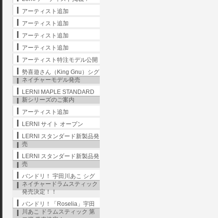
アーティスト追加
アーティスト追加
アーティスト追加
アーティスト追加
アーティスト特注モデル公開
勢喜遊さん（King Gnu）シグ
ネイチャーモデル発売
LERNI MAPLE STANDARD
新シリーズのご案内
アーティスト追加
LERNI サイト オープン
LERNI スタンダード新製品発
売
LERNI スタンダード新製品発
売
バンドリ！ 宇田川あこ シグ
ネイチャードラムスティック
発売決定！！
バンドリ！「Roselia」宇田
川あこ ドラムスティック 第