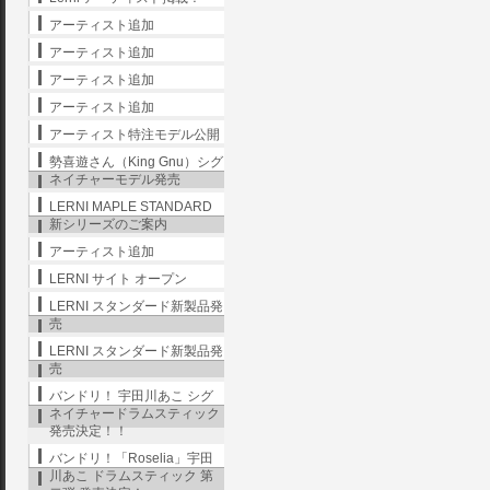
アーティスト追加
アーティスト追加
アーティスト追加
アーティスト追加
アーティスト特注モデル公開
勢喜遊さん（King Gnu）シグ
ネイチャーモデル発売
LERNI MAPLE STANDARD
新シリーズのご案内
アーティスト追加
LERNI サイト オープン
LERNI スタンダード新製品発
売
LERNI スタンダード新製品発
売
バンドリ！ 宇田川あこ シグ
ネイチャードラムスティック
発売決定！！
バンドリ！「Roselia」宇田
川あこ ドラムスティック 第