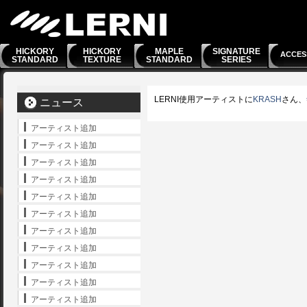
HICKORY
HICKORY
MAPLE
SIGNATURE
ACCES
STANDARD
TEXTURE
STANDARD
SERIES
LERNI使用アーティストに
KRASH
さん、
ニュース
アーティスト追加
アーティスト追加
アーティスト追加
アーティスト追加
アーティスト追加
アーティスト追加
アーティスト追加
アーティスト追加
アーティスト追加
アーティスト追加
アーティスト追加