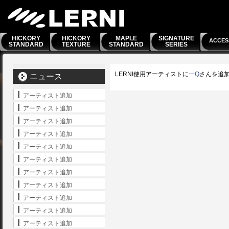
HICKORY
HICKORY
MAPLE
SIGNATURE
ACCES
STANDARD
TEXTURE
STANDARD
SERIES
LERNI使用アーティストに
一Q
さんを追
ニュース
アーティスト追加
アーティスト追加
アーティスト追加
アーティスト追加
アーティスト追加
アーティスト追加
アーティスト追加
アーティスト追加
アーティスト追加
アーティスト追加
アーティスト追加