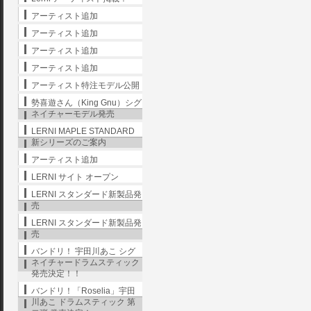
アーティスト追加
アーティスト追加
アーティスト追加
アーティスト追加
アーティスト特注モデル公開
勢喜遊さん（King Gnu）シグ
ネイチャーモデル発売
LERNI MAPLE STANDARD
新シリーズのご案内
アーティスト追加
LERNI サイト オープン
LERNI スタンダード新製品発
売
LERNI スタンダード新製品発
売
バンドリ！ 宇田川あこ シグ
ネイチャードラムスティック
発売決定！！
バンドリ！「Roselia」宇田
川あこ ドラムスティック 第