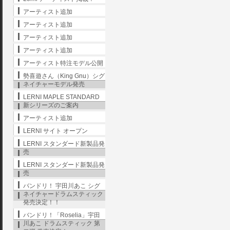
アーティスト追加
アーティスト追加
アーティスト追加
アーティスト追加
アーティスト特注モデル公開
勢喜遊さん（King Gnu）シグ
ネイチャーモデル発売
LERNI MAPLE STANDARD
新シリーズのご案内
アーティスト追加
LERNI サイト オープン
LERNI スタンダード新製品発
売
LERNI スタンダード新製品発
売
バンドリ！ 宇田川あこ シグ
ネイチャードラムスティック
発売決定！！
バンドリ！「Roselia」宇田
川あこ ドラムスティック 第