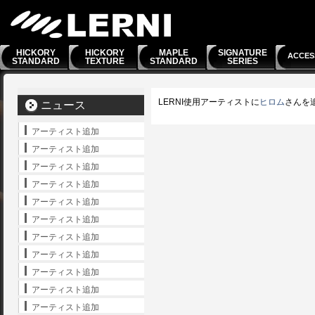
HICKORY
HICKORY
MAPLE
SIGNATURE
ACCES
STANDARD
TEXTURE
STANDARD
SERIES
LERNI使用アーティストに
ヒロム
さんを
ニュース
アーティスト追加
アーティスト追加
アーティスト追加
アーティスト追加
アーティスト追加
アーティスト追加
アーティスト追加
アーティスト追加
アーティスト追加
アーティスト追加
アーティスト追加