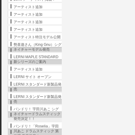
アーティスト追加
アーティスト追加
アーティスト追加
アーティスト追加
アーティスト特注モデル公開
勢喜遊さん（King Gnu）シグ
ネイチャーモデル発売
LERNI MAPLE STANDARD
新シリーズのご案内
アーティスト追加
LERNI サイト オープン
LERNI スタンダード新製品発
売
LERNI スタンダード新製品発
売
バンドリ！ 宇田川あこ シグ
ネイチャードラムスティック
発売決定！！
バンドリ！「Roselia」宇田
川あこ ドラムスティック 第