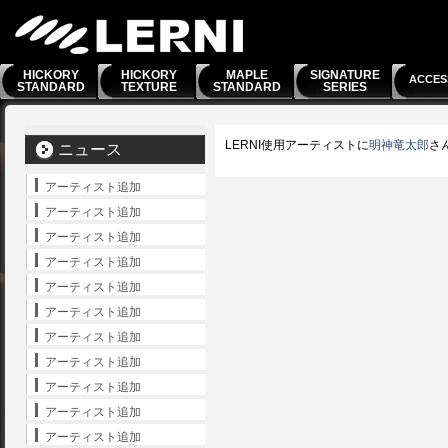
HICKORY
HICKORY
MAPLE
SIGNATURE
ACCES
STANDARD
TEXTURE
STANDARD
SERIES
LERNI使用アーティストに
明神竜太郎
さ
ニュース
アーティスト追加
アーティスト追加
アーティスト追加
アーティスト追加
アーティスト追加
アーティスト追加
アーティスト追加
アーティスト追加
アーティスト追加
アーティスト追加
アーティスト追加