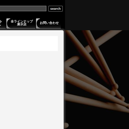
ト
全ラインナップ
お問い合わせ
展示店
ル