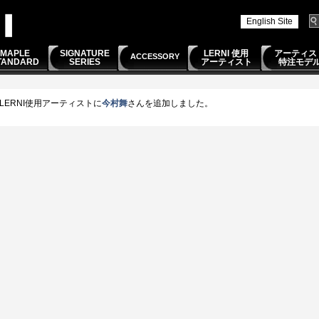
English Site
MAPLE
SIGNATURE
LERNI 使用
アーティス
ACCESSORY
TANDARD
SERIES
アーティスト
特注モデ
LERNI使用アーティストに
今村舞
さんを追加しました。