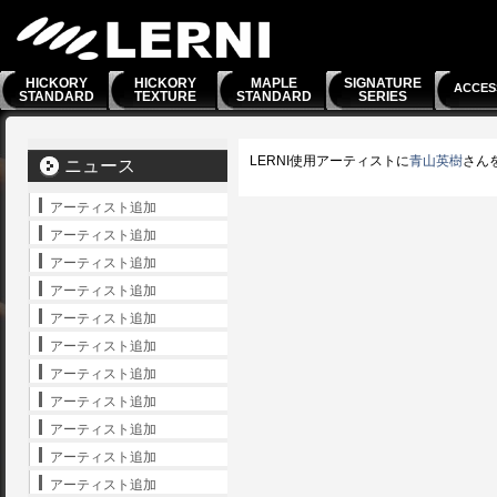
HICKORY
HICKORY
MAPLE
SIGNATURE
ACCES
STANDARD
TEXTURE
STANDARD
SERIES
LERNI使用アーティストに
青山英樹
さん
ニュース
アーティスト追加
アーティスト追加
アーティスト追加
アーティスト追加
アーティスト追加
アーティスト追加
アーティスト追加
アーティスト追加
アーティスト追加
アーティスト追加
アーティスト追加