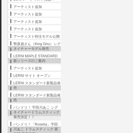
アーティスト追加
アーティスト追加
アーティスト追加
アーティスト追加
アーティスト特注モデル公開
勢喜遊さん（King Gnu）シグ
ネイチャーモデル発売
LERNI MAPLE STANDARD
新シリーズのご案内
アーティスト追加
LERNI サイト オープン
LERNI スタンダード新製品発
売
LERNI スタンダード新製品発
売
バンドリ！ 宇田川あこ シグ
ネイチャードラムスティック
発売決定！！
バンドリ！「Roselia」宇田
川あこ ドラムスティック 第