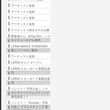
アーティスト追加
アーティスト追加
アーティスト追加
アーティスト追加
アーティスト特注モデル公開
勢喜遊さん（King Gnu）シグ
ネイチャーモデル発売
LERNI MAPLE STANDARD
新シリーズのご案内
アーティスト追加
LERNI サイト オープン
LERNI スタンダード新製品発
売
LERNI スタンダード新製品発
売
バンドリ！ 宇田川あこ シグ
ネイチャードラムスティック
発売決定！！
バンドリ！「Roselia」宇田
川あこ ドラムスティック 第