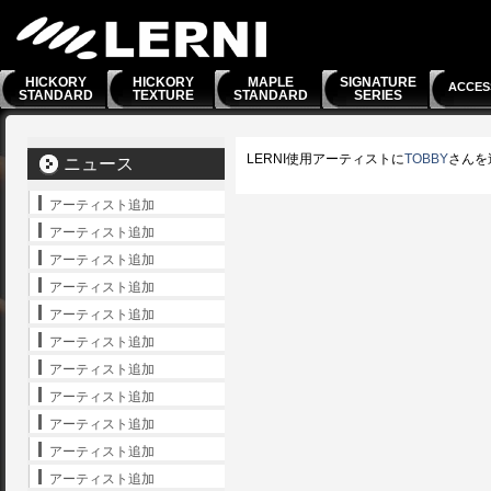
HICKORY
HICKORY
MAPLE
SIGNATURE
ACCES
STANDARD
TEXTURE
STANDARD
SERIES
LERNI使用アーティストに
TOBBY
さんを
ニュース
アーティスト追加
アーティスト追加
アーティスト追加
アーティスト追加
アーティスト追加
アーティスト追加
アーティスト追加
アーティスト追加
アーティスト追加
アーティスト追加
アーティスト追加