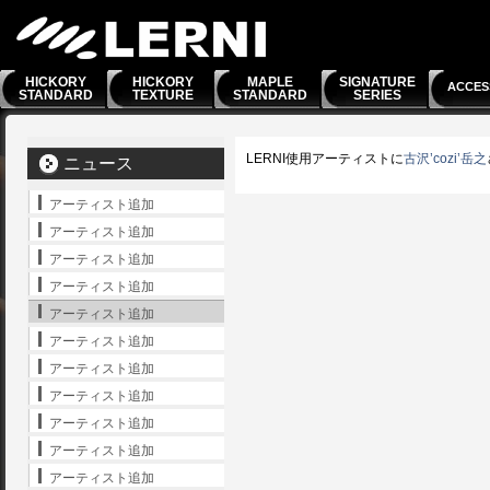
HICKORY
HICKORY
MAPLE
SIGNATURE
ACCES
STANDARD
TEXTURE
STANDARD
SERIES
LERNI使用アーティストに
古沢’cozi’岳之
ニュース
アーティスト追加
アーティスト追加
アーティスト追加
アーティスト追加
アーティスト追加
アーティスト追加
アーティスト追加
アーティスト追加
アーティスト追加
アーティスト追加
アーティスト追加