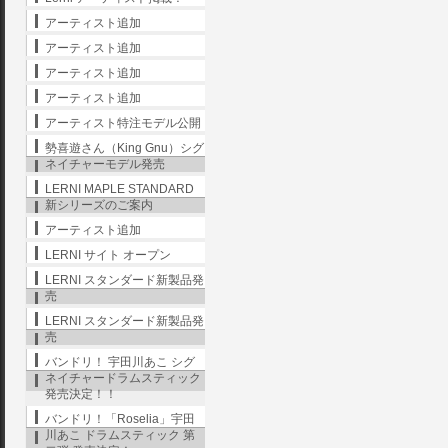
アーティスト追加
アーティスト追加
アーティスト追加
アーティスト追加
アーティスト特注モデル公開
勢喜遊さん（King Gnu）シグ
ネイチャーモデル発売
LERNI MAPLE STANDARD
新シリーズのご案内
アーティスト追加
LERNI サイト オープン
LERNI スタンダード新製品発
売
LERNI スタンダード新製品発
売
バンドリ！ 宇田川あこ シグ
ネイチャードラムスティック
発売決定！！
バンドリ！「Roselia」宇田
川あこ ドラムスティック 第