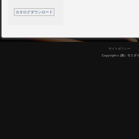
カタログダウンロード
サイトポリシー
Copyright c (株）モリダイラ