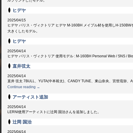
ルプリントしたモデル。
ヒデヤ
2025/04/15
ヒデヤ パリス・ヴィクトリア ヒデヤ M-160BH メイプル材を使用しH-15
大きくしたモデル。
ヒデヤ
2025/04/14
ヒデヤ パリス・ヴィクトリア 使用モデル : M-160BH Personal Web / SNS / Blo
直井弦太
2025/04/14
直井 弦太 7BULL、YUTA(中本裕太)、CANDY TUNE、東山奈央、宮世琉弥、Ayumu Imaz
Continue reading
→
アーティスト追加
2025/04/14
LERNI使用アーティストに辻岡 国治さんを追加しました。
辻岡 国治
2025/04/14