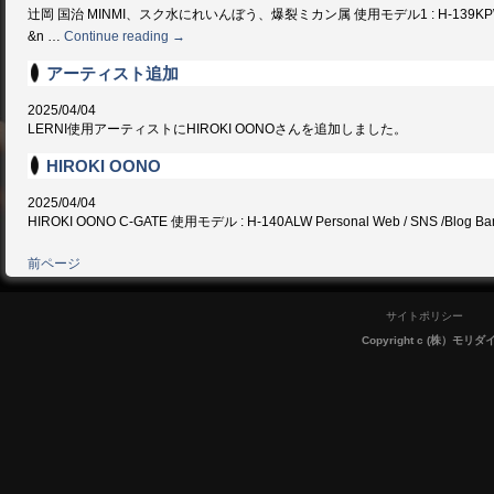
辻岡 国治 MINMI、スク水にれいんぼう、爆裂ミカン属 使用モデル1 : H-139KPW （CUSTO
&n …
Continue reading
→
アーティスト追加
2025/04/04
LERNI使用アーティストにHIROKI OONOさんを追加しました。
HIROKI OONO
2025/04/04
HIROKI OONO C-GATE 使用モデル : H-140ALW Personal Web / SNS /Blog Band 
前ページ
サイトポリシー
Copyright c (株）モリダイラ