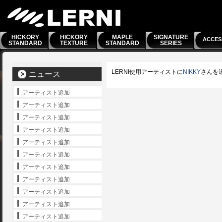
HICKORY
HICKORY
MAPLE
SIGNATURE
ACCES
STANDARD
TEXTURE
STANDARD
SERIES
LERNI使用アーティストに
NIKKY
さんを
ニュース
アーティスト追加
アーティスト追加
アーティスト追加
アーティスト追加
アーティスト追加
アーティスト追加
アーティスト追加
アーティスト追加
アーティスト追加
アーティスト追加
アーティスト追加