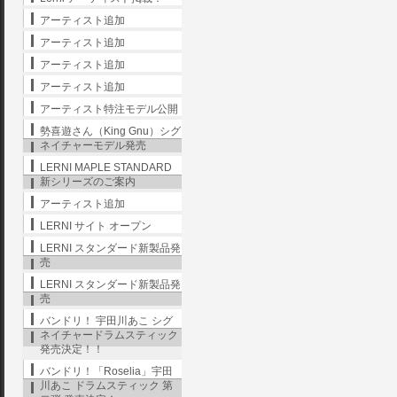
アーティスト追加
アーティスト追加
アーティスト追加
アーティスト追加
アーティスト特注モデル公開
勢喜遊さん（King Gnu）シグ
ネイチャーモデル発売
LERNI MAPLE STANDARD
新シリーズのご案内
アーティスト追加
LERNI サイト オープン
LERNI スタンダード新製品発
売
LERNI スタンダード新製品発
売
バンドリ！ 宇田川あこ シグ
ネイチャードラムスティック
発売決定！！
バンドリ！「Roselia」宇田
川あこ ドラムスティック 第