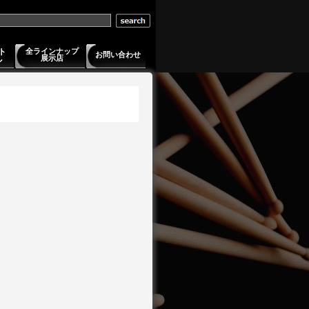
ト
全ラインナップ
お問い合わせ
展示店
ル