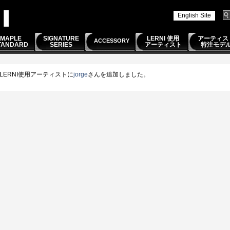
English Site
MAPLE
SIGNATURE
LERNI 使用
アーティス
ACCESSORY
TANDARD
SERIES
アーティスト
特注モデ
LERNI使用アーティストに
jorge
さんを追加しました。