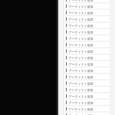
アーティスト追加
アーティスト追加
アーティスト追加
アーティスト追加
アーティスト追加
アーティスト追加
アーティスト追加
アーティスト追加
アーティスト追加
アーティスト追加
アーティスト追加
アーティスト追加
アーティスト追加
アーティスト追加
アーティスト追加
アーティスト追加
アーティスト追加
アーティスト追加